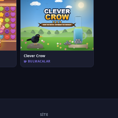
Clever Crow
🧩 BULMACALAR
SITE