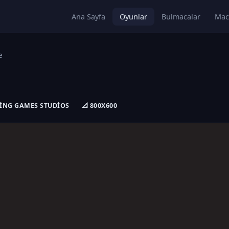
Ana Sayfa
Oyunlar
Bulmacalar
Mac
e
ZING GAMES STUDIOS
📐 800X600