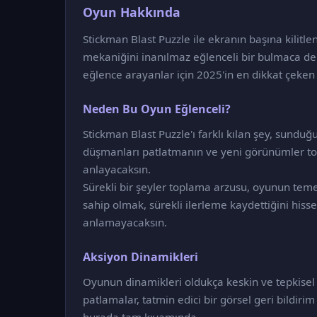
Oyun Hakkında
Stickman Blast Puzzle ile ekranın başına kilitl
mekaniğini inanılmaz eğlenceli bir bulmaca d
eğlence arayanlar için 2025'in en dikkat çeken
Neden Bu Oyun Eğlenceli?
Stickman Blast Puzzle'ı farklı kılan şey, sunduğ
düşmanları patlatmanın ve yeni görünümler t
anlayacaksın.
Sürekli bir şeyler toplama arzusu, oyunun teme
sahip olmak, sürekli ilerleme kaydettiğini hiss
anlamayacaksın.
Aksiyon Dinamikleri
Oyunun dinamikleri oldukça keskin ve tepkisel 
patlamalar, tatmin edici bir görsel geri bildiri