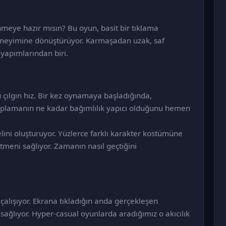
enmeye hazır mısın? Bu oyun, basit bir tıklama
eneyimine dönüştürüyor. Karmaşadan uzak, saf
 yapımlarından biri.
u çılgın hız. Bir kez oynamaya başladığında,
oplamanın ne kadar bağımlılık yapıcı olduğunu hemen
lini oluşturuyor. Yüzlerce farklı karakter kostümüne
etmeni sağlıyor. Zamanın nasıl geçtiğini
çalışıyor. Ekrana tıkladığın anda gerçekleşen
m sağlıyor. Hyper-casual oyunlarda aradığımız o akıcılık