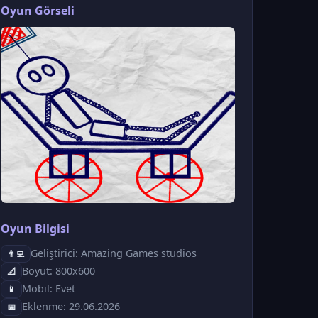
Oyun Görseli
Oyun Bilgisi
Geliştirici: Amazing Games studios
👨‍💻
Boyut: 800x600
📐
Mobil: Evet
📱
Eklenme: 29.06.2026
📅