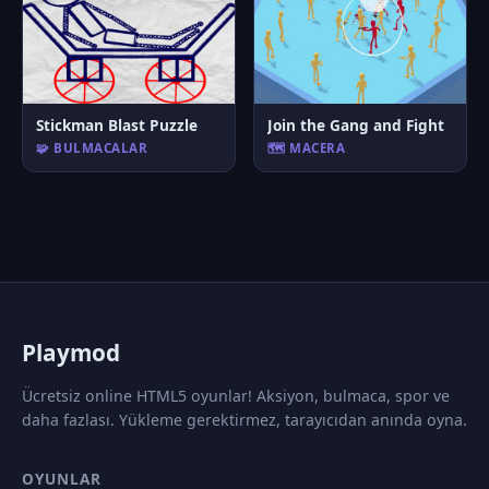
Stickman Blast Puzzle
Join the Gang and Fight
🧩 BULMACALAR
🗺️ MACERA
P
laymod
Ücretsiz online HTML5 oyunlar! Aksiyon, bulmaca, spor ve
daha fazlası. Yükleme gerektirmez, tarayıcıdan anında oyna.
OYUNLAR