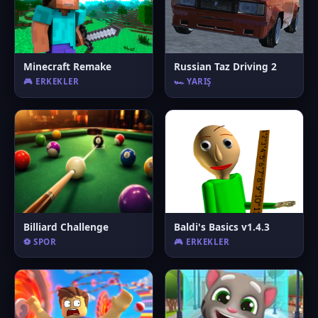
Minecraft Remake
Russian Taz Driving 2
🎮 ERKEKLER
🏎️ YARIŞ
Billiard Challenge
Baldi's Basics v1.4.3
⚽ SPOR
🎮 ERKEKLER