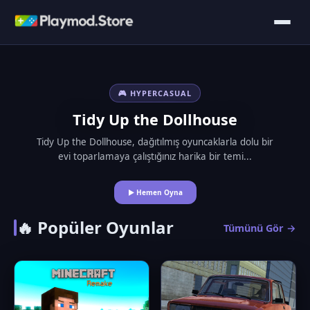
🎮 HYPERCASUAL
Tidy Up the Dollhouse
Tidy Up the Dollhouse, dağıtılmış oyuncaklarla dolu bir
evi toparlamaya çalıştığınız harika bir temi...
▶ Hemen Oyna
🔥 Popüler Oyunlar
Tümünü Gör →