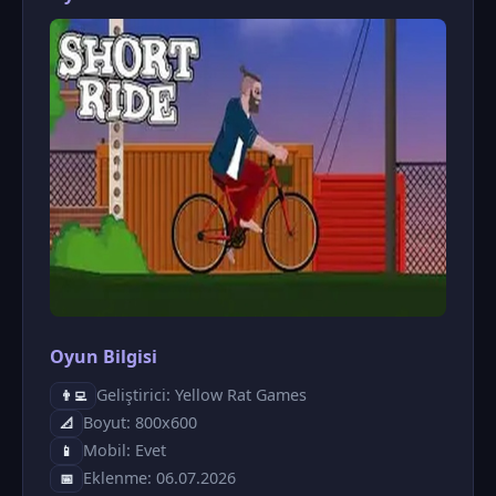
Oyun Bilgisi
Geliştirici: Yellow Rat Games
👨‍💻
Boyut: 800x600
📐
Mobil: Evet
📱
Eklenme: 06.07.2026
📅