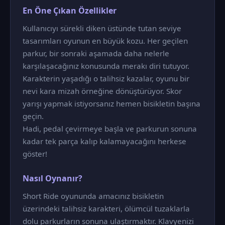
En Öne Çıkan Özellikler
Kullanıcıyı sürekli diken üstünde tutan seviye
tasarımları oyunun en büyük kozu. Her geçilen
parkur, bir sonraki aşamada daha nelerle
karşılaşacağınız konusunda merakı diri tutuyor.
Karakterin yaşadığı o talihsiz kazalar, oyunu bir
nevi kara mizah örneğine dönüştürüyor. Skor
yarışı yapmak istiyorsanız hemen bisikletin başına
geçin.
Hadi, pedal çevirmeye başla ve parkurun sonuna
kadar tek parça kalıp kalamayacağını herkese
göster!
Nasıl Oynanır?
Short Ride oyununda amacınız bisikletin
üzerindeki talihsiz karakteri, ölümcül tuzaklarla
dolu parkurların sonuna ulaştırmaktır. Klavyenizi