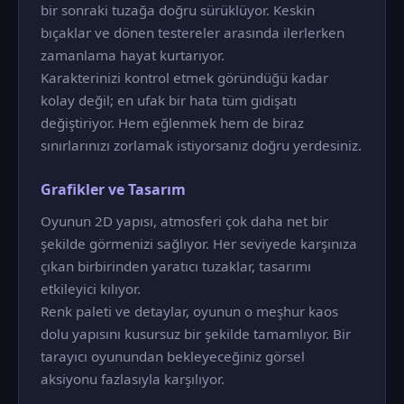
bir sonraki tuzağa doğru sürüklüyor. Keskin
bıçaklar ve dönen testereler arasında ilerlerken
zamanlama hayat kurtarıyor.
Karakterinizi kontrol etmek göründüğü kadar
kolay değil; en ufak bir hata tüm gidişatı
değiştiriyor. Hem eğlenmek hem de biraz
sınırlarınızı zorlamak istiyorsanız doğru yerdesiniz.
Grafikler ve Tasarım
Oyunun 2D yapısı, atmosferi çok daha net bir
şekilde görmenizi sağlıyor. Her seviyede karşınıza
çıkan birbirinden yaratıcı tuzaklar, tasarımı
etkileyici kılıyor.
Renk paleti ve detaylar, oyunun o meşhur kaos
dolu yapısını kusursuz bir şekilde tamamlıyor. Bir
tarayıcı oyunundan bekleyeceğiniz görsel
aksiyonu fazlasıyla karşılıyor.