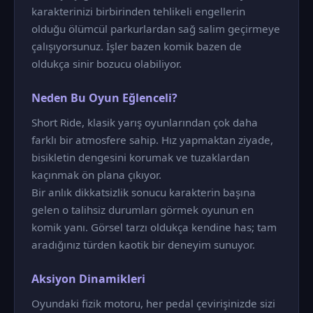
karakterinizi birbirinden tehlikeli engellerin
olduğu ölümcül parkurlardan sağ salim geçirmeye
çalışıyorsunuz. İşler bazen komik bazen de
oldukça sinir bozucu olabiliyor.
Neden Bu Oyun Eğlenceli?
Short Ride, klasik yarış oyunlarından çok daha
farklı bir atmosfere sahip. Hız yapmaktan ziyade,
bisikletin dengesini korumak ve tuzaklardan
kaçınmak ön plana çıkıyor.
Bir anlık dikkatsizlik sonucu karakterin başına
gelen o talihsiz durumları görmek oyunun en
komik yanı. Görsel tarzı oldukça kendine has; tam
aradığınız türden kaotik bir deneyim sunuyor.
Aksiyon Dinamikleri
Oyundaki fizik motoru, her pedal çevirişinizde sizi