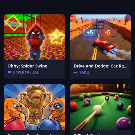
Obby: Spider Swing
Drive and Dodge: Car Racing 3D
🎮 HYPERCASUAL
🏎️ YARIŞ