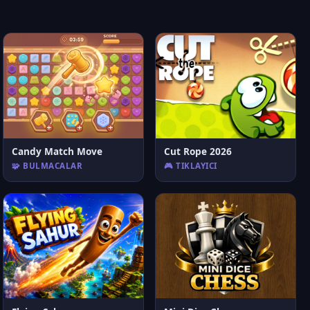
Candy Match Move
Cut Rope 2026
🧩 BULMACALAR
🎮 TIKLAYICI