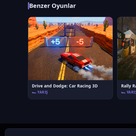
Benzer Oyunlar
Drive and Dodge: Car Racing 3D
Rally R
🏎️ YARIŞ
🏎️ YARI