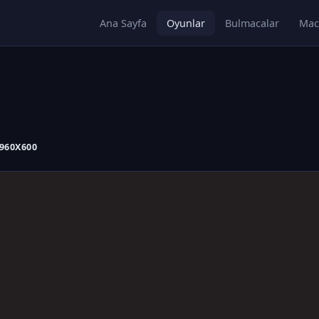
Ana Sayfa
Oyunlar
Bulmacalar
Mac
 960X600