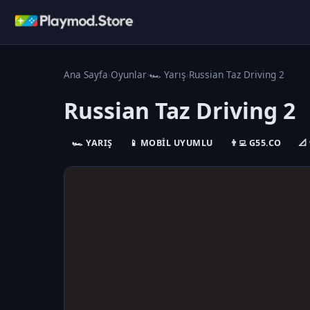
Ana Sayfa
›
Oyunlar
›
🏎️ Yarış
›
Russian Taz Driving 2
Russian Taz Driving 2
🏎️ YARIŞ
📱 MOBIL UYUMLU
👨‍💻 G55.CO
📐