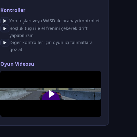
Kontroller
Yön tuşları veya WASD ile arabayı kontrol et
▶
Boşluk tuşu ile el frenini çekerek drift
▶
yapabilirsin
Diğer kontroller için oyun içi talimatlara
▶
göz at
Oyun Videosu