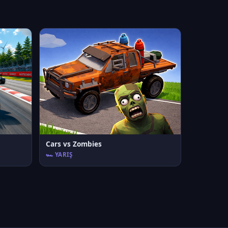
Cars vs Zombies
🏎️ YARIŞ