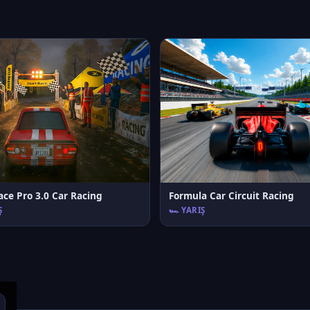
ace Pro 3.0 Car Racing
Formula Car Circuit Racing
Ş
🏎️ YARIŞ