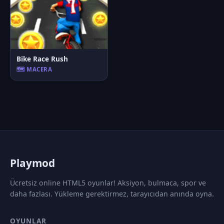
Bike Race Rush
🗺️ MACERA
P
laymod
Ücretsiz online HTML5 oyunlar! Aksiyon, bulmaca, spor ve
daha fazlası. Yükleme gerektirmez, tarayıcıdan anında oyna.
OYUNLAR