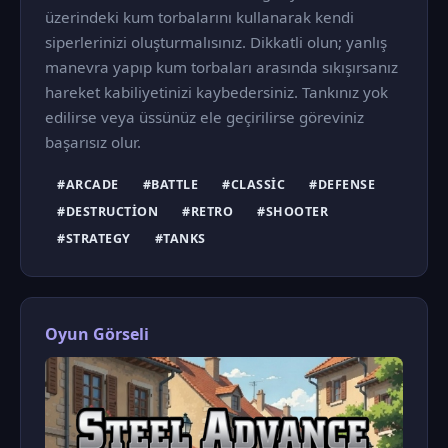
üzerindeki kum torbalarını kullanarak kendi
siperlerinizi oluşturmalısınız. Dikkatli olun; yanlış
manevra yapıp kum torbaları arasında sıkışırsanız
hareket kabiliyetinizi kaybedersiniz. Tankınız yok
edilirse veya üssünüz ele geçirilirse göreviniz
başarısız olur.
#ARCADE
#BATTLE
#CLASSIC
#DEFENSE
#DESTRUCTION
#RETRO
#SHOOTER
#STRATEGY
#TANKS
Oyun Görseli