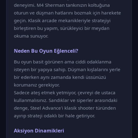
deneyimi. M4 Sherman tankınızın koltuğuna
oturun ve düşman hatlarını bozmak için harekete
geçin. Klasik arcade mekanikleriyle stratejiyi
birleştiren bu yapım, sürükleyici bir meydan
okuma sunuyor.
Neden Bu Oyun Eğlenceli?
Bu oyun basit görünen ama ciddi odaklanma
isteyen bir yapıya sahip. Düşman kışlalarını yerle
bir ederken aynı zamanda kendi üssünüzü
korumanız gerekiyor.
Sadece ateş etmek yetmiyor, çevreyi de ustaca
kullanmalısınız. Sandıklar ve siperler arasındaki
denge, Steel Advance'i klasik shooter türünden
ayırıp strateji odaklı bir hale getiriyor.
Aksiyon Dinamikleri