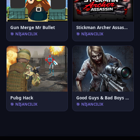
Gun Merge Mr Bullet
Stickman Archer Assassin
🎯 NIŞANCILIK
🎯 NIŞANCILIK
Pubg Hack
Good Guys & Bad Boys Zombie Survival GUI
🎯 NIŞANCILIK
🎯 NIŞANCILIK