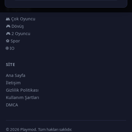
🎮 Erkekler
🎯 Nişancılık
👥 Çok Oyuncu
🎮 Dövüş
🎮 2 Oyuncu
⚽ Spor
🌐 IO
SITE
Ana Sayfa
İletişim
Gizlilik Politikası
Kullanım Şartları
DMCA
© 2026 Playmod. Tüm hakları saklıdır.