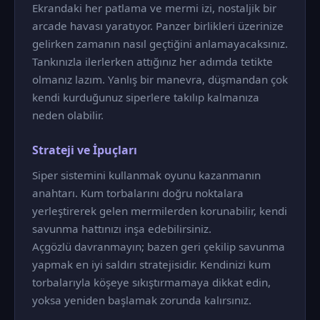
Ekrandaki her patlama ve mermi izi, nostaljik bir
arcade havası yaratıyor. Panzer birlikleri üzerinize
gelirken zamanın nasıl geçtiğini anlamayacaksınız.
Tankınızla ilerlerken attığınız her adımda tetikte
olmanız lazım. Yanlış bir manevra, düşmandan çok
kendi kurduğunuz siperlere takılıp kalmanıza
neden olabilir.
Strateji ve İpuçları
Siper sistemini kullanmak oyunu kazanmanın
anahtarı. Kum torbalarını doğru noktalara
yerleştirerek gelen mermilerden korunabilir, kendi
savunma hattınızı inşa edebilirsiniz.
Açgözlü davranmayın; bazen geri çekilip savunma
yapmak en iyi saldırı stratejisidir. Kendinizi kum
torbalarıyla köşeye sıkıştırmamaya dikkat edin,
yoksa yeniden başlamak zorunda kalırsınız.