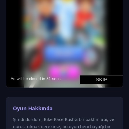
Oyun Hakkında
Şimdi durdum, Bike Race Rush'a bir baktım abi, ve
dürüst olmak gerekirse, bu oyun beni bayağı bir