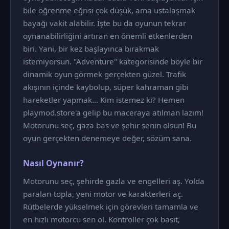
bile öğrenme eğrisi çok düşük, ama ustalaşmak
bayağı vakit alabilir. İşte bu da oyunun tekrar
oynanabilirliğini artıran en önemli etkenlerden
biri. Yani, bir kez başlayınca bırakmak
istemiyorsun. "Adventure" kategorisinde böyle bir
dinamik oyun görmek gerçekten güzel. Trafik
akışının içinde kaybolup, süper kahraman gibi
hareketler yapmak... Kim istemez ki? Hemen
playmod.store'a gelip bu maceraya atılman lazım!
Motorunu seç, gaza bas ve şehir senin olsun! Bu
oyun gerçekten denemeye değer, sözüm sana.
Nasıl Oynanır?
Motorunu seç, şehirde gazla ve engelleri aş. Yolda
paraları topla, yeni motor ve karakterleri aç.
Rütbelerde yükselmek için görevleri tamamla ve
en hızlı motorcu sen ol. Kontroller çok basit,