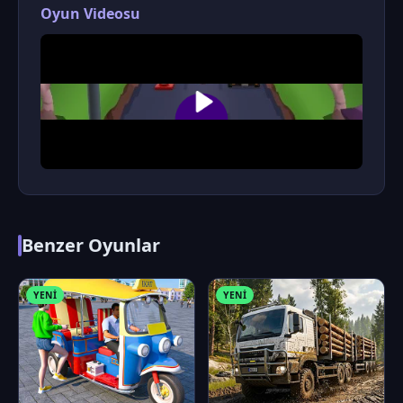
Oyun Videosu
Benzer Oyunlar
YENI
YENI