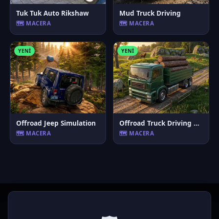
Tuk Tuk Auto Rikshaw
Mud Truck Driving
🗺️ MACERA
🗺️ MACERA
YENI
YENI
Offroad Jeep Simulation
Offroad Truck Driving Game
🗺️ MACERA
🗺️ MACERA