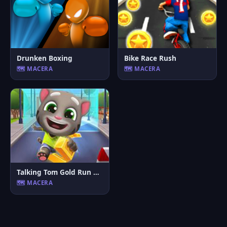
Drunken Boxing
Bike Race Rush
🗺️ MACERA
🗺️ MACERA
Talking Tom Gold Run Online
🗺️ MACERA