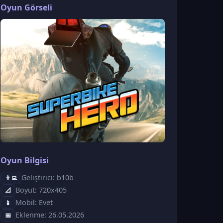
Oyun Görseli
Oyun Bilgisi
Geliştirici: b10b
👨‍💻
Boyut: 720x405
📐
Mobil: Evet
📱
Eklenme: 26.05.2026
📅