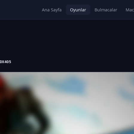
Ana Sayfa
Oyunlar
Bulmacalar
Mac
20X405