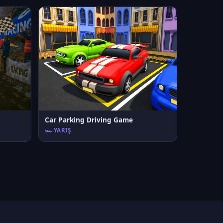
Car Parking Driving Game
🏎️ YARIŞ