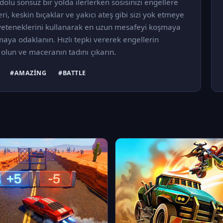
lu sonsuz bir yolda ilerlerken sosisinizi engellere
i, keskin bıçaklar ve yakıcı ateş gibi sizi yok etmeye
n yeteneklerini kullanarak en uzun mesafeyi koşmaya
aya odaklanın. Hızlı tepki vererek engellerin
 olun ve maceranın tadını çıkarın.
#AMAZING
#BATTLE