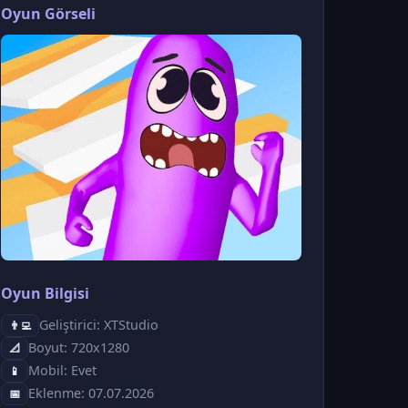
Oyun Görseli
Oyun Bilgisi
Geliştirici: XTStudio
👨‍💻
Boyut: 720x1280
📐
Mobil: Evet
📱
Eklenme: 07.07.2026
📅