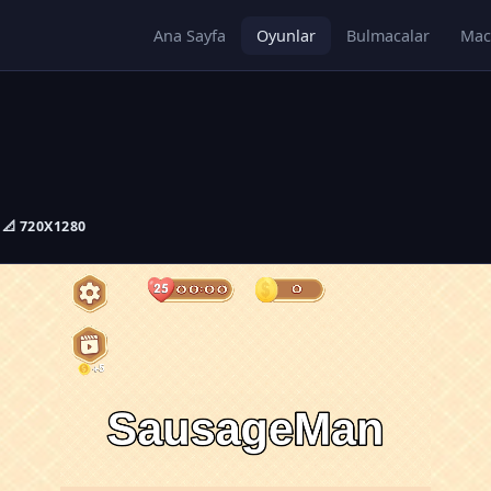
Ana Sayfa
Oyunlar
Bulmacalar
Mac
📐 720X1280