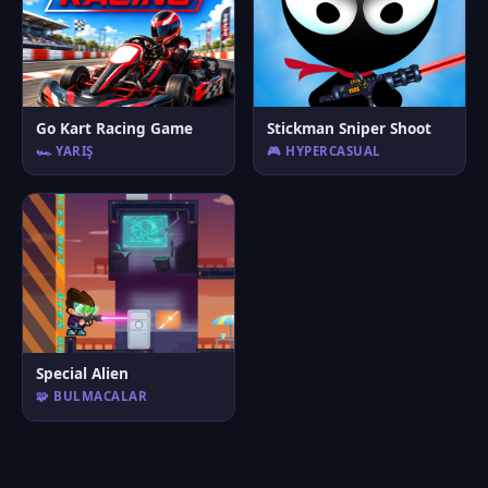
Go Kart Racing Game
Stickman Sniper Shoot
🏎️ YARIŞ
🎮 HYPERCASUAL
Special Alien
🧩 BULMACALAR