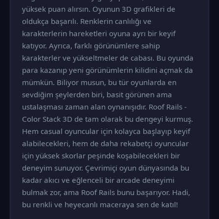
yüksek puan alırsın. Oyunun 3D grafikleri de
oldukça başarılı. Renklerin canlılığı ve
karakterlerin hareketleri oyuna ayrı bir keyif
katıyor. Ayrıca, farklı görünümlere sahip
karakterler ve yükseltmeler de cabası. Bu oyunda
para kazanıp yeni görünümlerin kilidini açmak da
mümkün. Biliyor musun, bu tür oyunlarda en
sevdiğim şeylerden biri, basit görünen ama
ustalaşması zaman alan oynanışıdır. Roof Rails -
Color Stack 3D de tam olarak bu dengeyi kurmuş.
Hem casual oyuncular için kolayca başlayıp keyif
alabilecekleri, hem de daha rekabetçi oyuncular
için yüksek skorlar peşinde koşabilecekleri bir
deneyim sunuyor. Çevrimiçi oyun dünyasında bu
kadar akıcı ve eğlenceli bir arcade deneyimi
bulmak zor, ama Roof Rails bunu başarıyor. Hadi,
bu renkli ve heyecanlı maceraya sen de katıl!