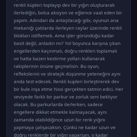
renkli küpleri toplayıp dev bir yığın oluşturarak
ilerlediğin, bolca aksiyon ve eğlence vaat eden bir
yapım. Adından da anlaşılacağı gibi, oyunun ana
mekaniği çatılarda ilerleyen raylar üzerinde renkli
blokları istiflemek. Ama işler göründüğü kadar
basit değil, anladın mı? Yol boyunca karşına çıkan
engellerden kaçınmalı, doğru renkleri toplamalı
ve hatta bazen kestirme yolları kullanarak
rakiplerinin önüne geçmelisin. Bu oyun,
reflekslerini ve stratejik düşünme yeteneğini aynı
anda test edecek. Renkli küpleri birleştirerek dev
bir kule inşa etme hissi gerçekten tatmin edici. Her
seviyede farklı bir parkur ve zorluk seni bekliyor
olacak. Bu parkurlarda ilerlerken, sadece
engellere dikkat etmekle kalmayacak, aynı
zamanda olabildiğince uzun bir renk yığını
yapmaya çalışacaksın. Çünkü ne kadar uzun ve
doğru renklerde bir yığın yaparsan, o kadar