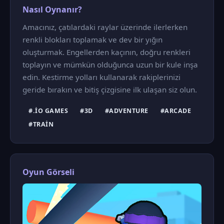
Nasıl Oynanır?
Amacınız, çatılardaki raylar üzerinde ilerlerken
renkli blokları toplamak ve dev bir yığın
oluşturmak. Engellerden kaçının, doğru renkleri
toplayın ve mümkün olduğunca uzun bir kule inşa
edin. Kestirme yolları kullanarak rakiplerinizi
geride bırakın ve bitiş çizgisine ilk ulaşan siz olun.
#.IO GAMES
#3D
#ADVENTURE
#ARCADE
#TRAIN
Oyun Görseli