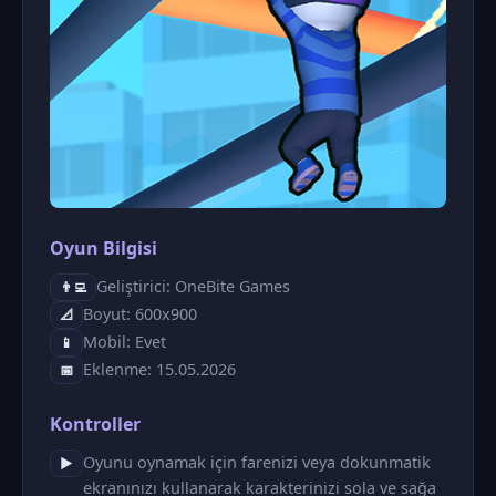
Oyun Bilgisi
Geliştirici: OneBite Games
👨‍💻
Boyut: 600x900
📐
Mobil: Evet
📱
Eklenme: 15.05.2026
📅
Kontroller
Oyunu oynamak için farenizi veya dokunmatik
▶
ekranınızı kullanarak karakterinizi sola ve sağa