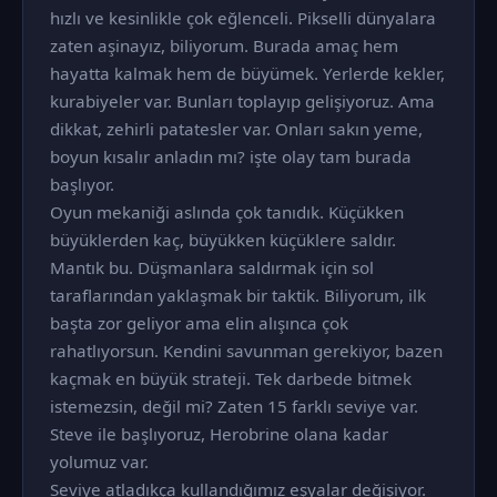
hızlı ve kesinlikle çok eğlenceli. Pikselli dünyalara
zaten aşinayız, biliyorum. Burada amaç hem
hayatta kalmak hem de büyümek. Yerlerde kekler,
kurabiyeler var. Bunları toplayıp gelişiyoruz. Ama
dikkat, zehirli patatesler var. Onları sakın yeme,
boyun kısalır anladın mı? işte olay tam burada
başlıyor.
Oyun mekaniği aslında çok tanıdık. Küçükken
büyüklerden kaç, büyükken küçüklere saldır.
Mantık bu. Düşmanlara saldırmak için sol
taraflarından yaklaşmak bir taktik. Biliyorum, ilk
başta zor geliyor ama elin alışınca çok
rahatlıyorsun. Kendini savunman gerekiyor, bazen
kaçmak en büyük strateji. Tek darbede bitmek
istemezsin, değil mi? Zaten 15 farklı seviye var.
Steve ile başlıyoruz, Herobrine olana kadar
yolumuz var.
Seviye atladıkça kullandığımız eşyalar değişiyor.