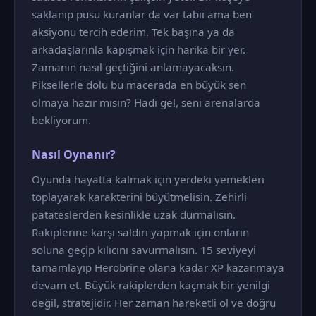
saklanıp pusu kuranlar da var tabii ama ben
aksiyonu tercih ederim. Tek başına ya da
arkadaşlarınla kapışmak için harika bir yer.
Zamanın nasıl geçtiğini anlamayacaksın.
Piksellerle dolu bu macerada en büyük sen
olmaya hazır mısın? Hadi gel, seni arenalarda
bekliyorum.
Nasıl Oynanır?
Oyunda hayatta kalmak için yerdeki yemekleri
toplayarak karakterini büyütmelisin. Zehirli
patateslerden kesinlikle uzak durmalısın.
Rakiplerine karşı saldırı yapmak için onların
soluna geçip kılıcını savurmalısın. 15 seviyeyi
tamamlayıp Herobrine olana kadar XP kazanmaya
devam et. Büyük rakiplerden kaçmak bir yenilgi
değil, stratejidir. Her zaman hareketli ol ve doğru