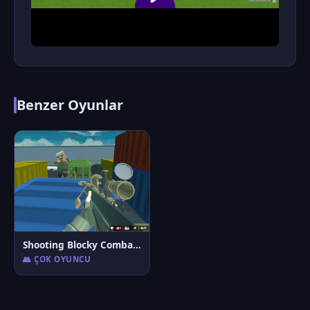
Benzer Oyunlar
Shooting Blocky Combat Swat GunGame Survival
👥 ÇOK OYUNCU