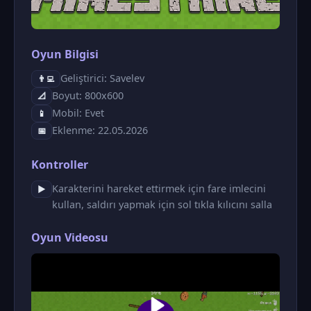
Oyun Bilgisi
Geliştirici: Savelev
👨‍💻
Boyut: 800x600
📐
Mobil: Evet
📱
Eklenme: 22.05.2026
📅
Kontroller
Karakterini hareket ettirmek için fare imlecini
▶
kullan, saldırı yapmak için sol tıkla kılıcını salla
Oyun Videosu