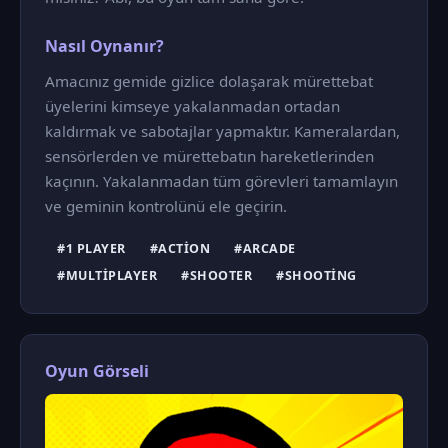
Nasıl Oynanır?
Amacınız gemide gizlice dolaşarak mürettebat
üyelerini kimseye yakalanmadan ortadan
kaldırmak ve sabotajlar yapmaktır. Kameralardan,
sensörlerden ve mürettebatın hareketlerinden
kaçının. Yakalanmadan tüm görevleri tamamlayın
ve geminin kontrolünü ele geçirin.
#1 PLAYER
#ACTION
#ARCADE
#MULTIPLAYER
#SHOOTER
#SHOOTING
Oyun Görseli