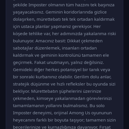
şekilde Imposter olmanın tüm hazzını tek başınıza
yaşayacaksınız. Geminin koridorlarında gizlice
dolaşırken, mürettebatı tek tek ortadan kaldırmak
için ustaca planlar yapmanız gerekiyor. Her
köşede tehlike var, her adımınızda yakalanma riski
bulunuyor. Amacınız basit: Dikkat çekmeden
sabotajlar düzenlemek, insanları ortadan
kaldırmak ve geminin kontrolünü tamamen ele
geçirmek. Fakat unutmayın, yalnız değilsiniz.
Gemideki diğer herkes potansiyel bir tanık veya
bir sonraki kurbanınız olabilir. Gerilim dolu anlar,
stratejik düşünme ve hızlı refleksler bu oyunda sizi
bekliyor. Mürettebatın şüphelerini üzerinize
çekmeden, kimseye yakalanmadan görevlerinizi
tamamlamanın yollarını bulmalısınız. Bu solo
Imposter deneyimi, orijinal Among Us oyununun
heyecanını farklı bir boyuta taşıyor; tamamen sizin
becerilerinize ve kurnazlığınıza dayanıyor. Fırsat