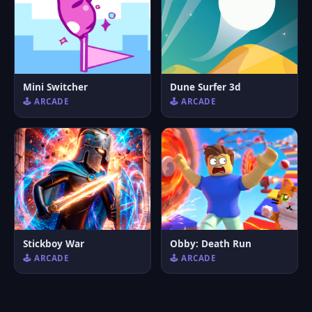
Mini Switcher
Dune Surfer 3d
🕹️ ARCADE
🕹️ ARCADE
Stickboy War
Obby: Death Run
🕹️ ARCADE
🕹️ ARCADE