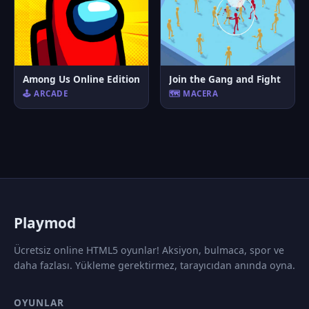
Among Us Online Edition
Join the Gang and Fight
🕹️ ARCADE
🗺️ MACERA
P
laymod
Ücretsiz online HTML5 oyunlar! Aksiyon, bulmaca, spor ve
daha fazlası. Yükleme gerektirmez, tarayıcıdan anında oyna.
OYUNLAR