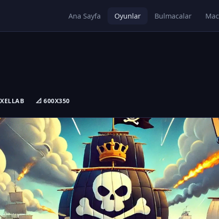
Ana Sayfa
Oyunlar
Bulmacalar
Mac
IXELLAB
📐 600X350