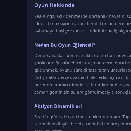
Oyun Hakkında
Sea Kings, açık denizlerde korsanlık hayatını
iddialı bir aksiyon oyunu. Kendi korsan gemini
avlamaya başlıyorsunuz. Hedefiniz belli; oky
Neden Bu Oyun Eğlenceli?
Deniz savaşları denince akla gelen tüm heyecan
yankılandığı sahnelerde düşman gemilerini bat
güçlenmek, oyunu sürekli taze tutan unsurlarda
Çatışmalar gerçek zamanlı ilerlediği için anlık 
önceden tahmin etmek sizi bir adım öne taşıyo
zaman geminizin sulara gömülmesiyle sonuçla
Aksiyon Dinamikleri
Sea Kings'de aksiyon bir an bile durmuyor. Top 
izlemek etkileyici bir his. Hedef al ve ateş et