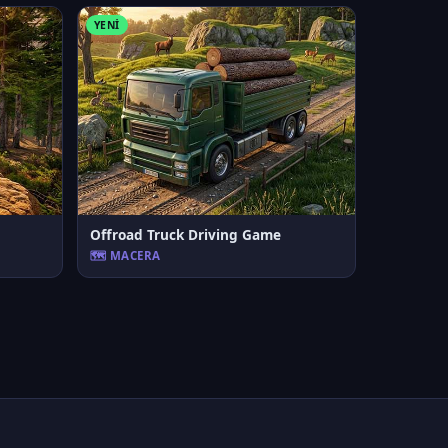
YENI
Offroad Truck Driving Game
🗺️ MACERA