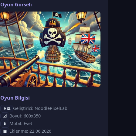
Oyun Görseli
Oyun Bilgisi
Geliştirici: NoodlePixelLab
👨‍💻
Boyut: 600x350
📐
Mobil: Evet
📱
Eklenme: 22.06.2026
📅