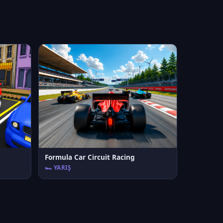
Formula Car Circuit Racing
🏎️ YARIŞ