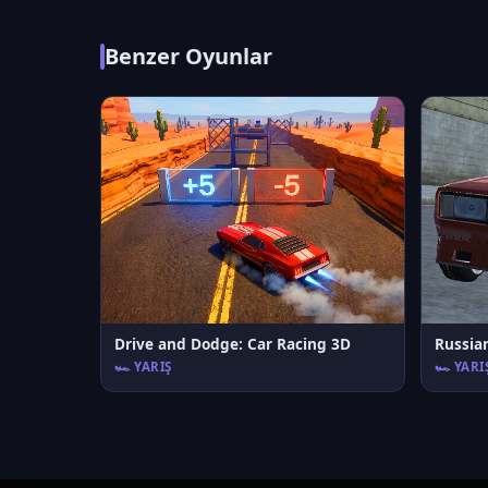
Benzer Oyunlar
Drive and Dodge: Car Racing 3D
Russian
🏎️ YARIŞ
🏎️ YARI