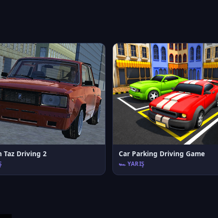
 Taz Driving 2
Car Parking Driving Game
Ş
🏎️ YARIŞ