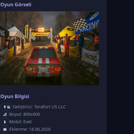
Oyun Görseli
Oyun Bilgisi
Geliştirici: Terafort US LLC
👨‍💻
Boyut: 800x600
📐
Mobil: Evet
📱
Eklenme: 18.06.2026
📅