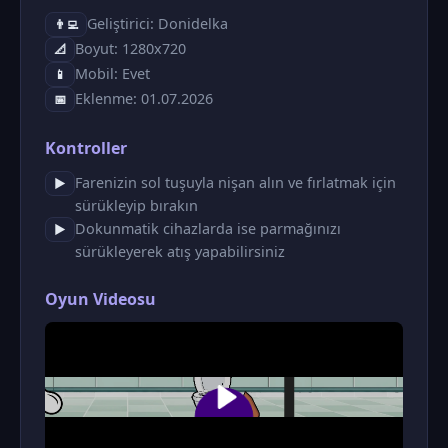
Geliştirici: Donidelka
👨‍💻
Boyut: 1280x720
📐
Mobil: Evet
📱
Eklenme: 01.07.2026
📅
Kontroller
Farenizin sol tuşuyla nişan alın ve fırlatmak için
▶
sürükleyip bırakın
Dokunmatik cihazlarda ise parmağınızı
▶
sürükleyerek atış yapabilirsiniz
Oyun Videosu