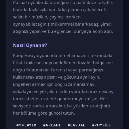
Casual oyunlarda aradığımız o hafiflik ve rahatlık
burada fazlasıyla var. Arka planda çalabilecek
sakin bir müzikle, çayınızı içerken
oynayabileceğiniz mükemmel bir arkadaş. Şimdi
atışınızı yapın ve bu eğlenceli dünyaya adım atın.
Nasıl Oynanır?
Poop Away oyununda temel amacınız, ekrandaki
fırlatılabilir nesneyi hedeflenen tuvalet bölgesine
doğru fırlatmaktır. Farenizi veya parmağınızı
kullanarak atış açısını ve gücünü ayarlayın.
Engelleri aşmak için doğru zamanlamayı
yakalayın ve yerçekiminden yararlanarak nesneyi
tam isabetle tuvalete göndermeye çalışın. Her
seviyede zorluk artacaktır, bu yüzden stratejinizi
her bölüme göre güncel tutun.
#1 PLAYER
#ARCADE
#CASUAL
#PHYSICS