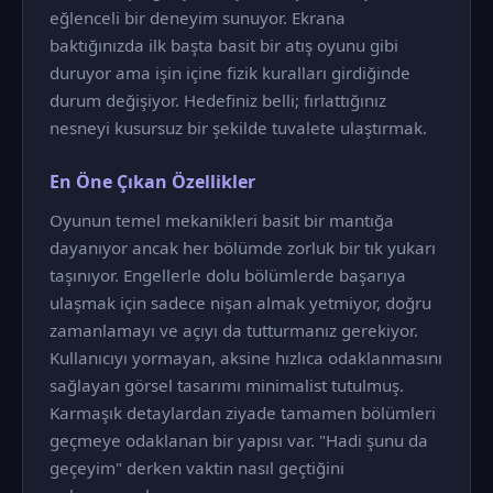
eğlenceli bir deneyim sunuyor. Ekrana
baktığınızda ilk başta basit bir atış oyunu gibi
duruyor ama işin içine fizik kuralları girdiğinde
durum değişiyor. Hedefiniz belli; fırlattığınız
nesneyi kusursuz bir şekilde tuvalete ulaştırmak.
En Öne Çıkan Özellikler
Oyunun temel mekanikleri basit bir mantığa
dayanıyor ancak her bölümde zorluk bir tık yukarı
taşınıyor. Engellerle dolu bölümlerde başarıya
ulaşmak için sadece nişan almak yetmiyor, doğru
zamanlamayı ve açıyı da tutturmanız gerekiyor.
Kullanıcıyı yormayan, aksine hızlıca odaklanmasını
sağlayan görsel tasarımı minimalist tutulmuş.
Karmaşık detaylardan ziyade tamamen bölümleri
geçmeye odaklanan bir yapısı var. "Hadi şunu da
geçeyim" derken vaktin nasıl geçtiğini