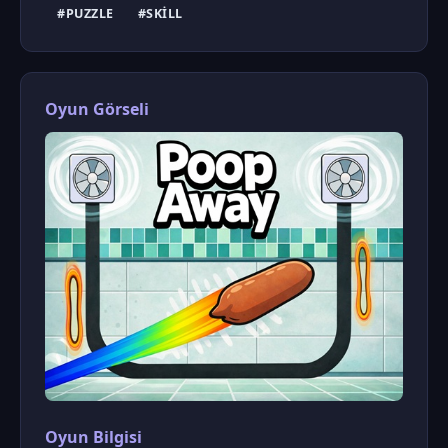
#PUZZLE
#SKILL
Oyun Görseli
Oyun Bilgisi