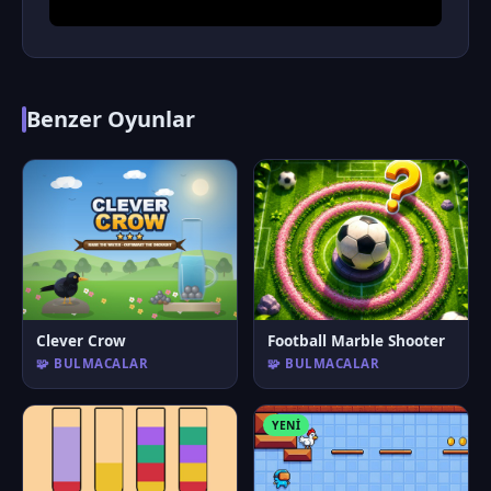
Benzer Oyunlar
Clever Crow
Football Marble Shooter
🧩 BULMACALAR
🧩 BULMACALAR
YENI