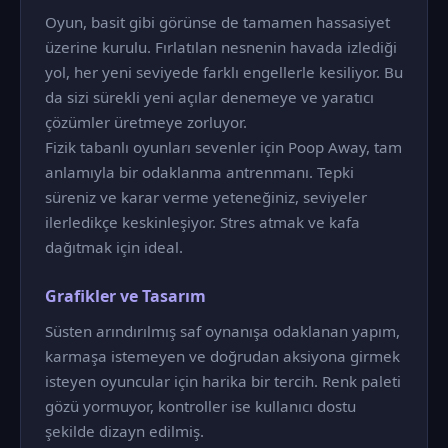
Oyun, basit gibi görünse de tamamen hassasiyet
üzerine kurulu. Fırlatılan nesnenin havada izlediği
yol, her yeni seviyede farklı engellerle kesiliyor. Bu
da sizi sürekli yeni açılar denemeye ve yaratıcı
çözümler üretmeye zorluyor.
Fizik tabanlı oyunları sevenler için Poop Away, tam
anlamıyla bir odaklanma antrenmanı. Tepki
süreniz ve karar verme yeteneğiniz, seviyeler
ilerledikçe keskinleşiyor. Stres atmak ve kafa
dağıtmak için ideal.
Grafikler ve Tasarım
Süsten arındırılmış saf oynanışa odaklanan yapım,
karmaşa istemeyen ve doğrudan aksiyona girmek
isteyen oyuncular için harika bir tercih. Renk paleti
gözü yormuyor, kontroller ise kullanıcı dostu
şekilde dizayn edilmiş.