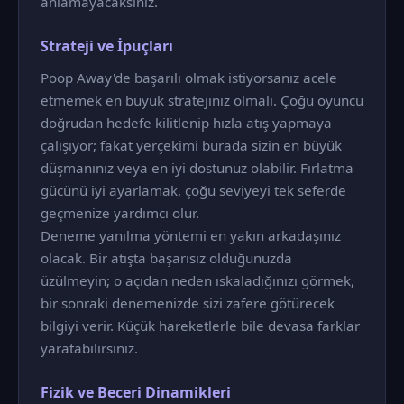
anlamayacaksınız.
Strateji ve İpuçları
Poop Away'de başarılı olmak istiyorsanız acele
etmemek en büyük stratejiniz olmalı. Çoğu oyuncu
doğrudan hedefe kilitlenip hızla atış yapmaya
çalışıyor; fakat yerçekimi burada sizin en büyük
düşmanınız veya en iyi dostunuz olabilir. Fırlatma
gücünü iyi ayarlamak, çoğu seviyeyi tek seferde
geçmenize yardımcı olur.
Deneme yanılma yöntemi en yakın arkadaşınız
olacak. Bir atışta başarısız olduğunuzda
üzülmeyin; o açıdan neden ıskaladığınızı görmek,
bir sonraki denemenizde sizi zafere götürecek
bilgiyi verir. Küçük hareketlerle bile devasa farklar
yaratabilirsiniz.
Fizik ve Beceri Dinamikleri