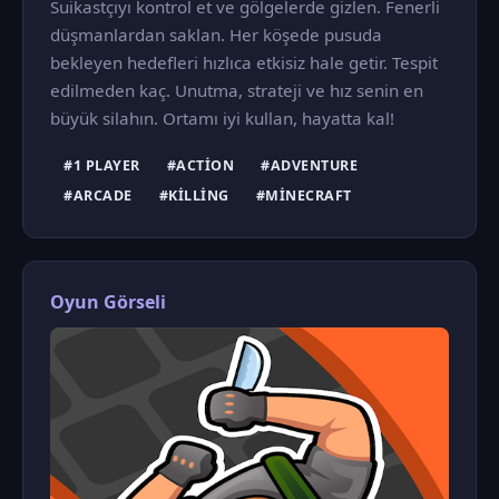
Suikastçıyı kontrol et ve gölgelerde gizlen. Fenerli
düşmanlardan saklan. Her köşede pusuda
bekleyen hedefleri hızlıca etkisiz hale getir. Tespit
edilmeden kaç. Unutma, strateji ve hız senin en
büyük silahın. Ortamı iyi kullan, hayatta kal!
#1 PLAYER
#ACTION
#ADVENTURE
#ARCADE
#KILLING
#MINECRAFT
Oyun Görseli