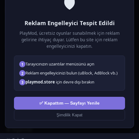
🛡️
P
laymod
Reklam Engelleyici Tespit Edildi
Ücretsiz online HTML5 oyunlar! Aksiyon, bulmaca, spor ve
daha fazlası. Yükleme gerektirmez, tarayıcıdan anında oyna.
PlayMod, ücretsiz oyunlar sunabilmek için reklam
gelirine ihtiyaç duyar. Lütfen bu site için reklam
OYUNLAR
engelleyicinizi kapatın.
Tüm Oyunlar
Tarayıcınızın uzantılar menüsünü açın
1
🗺️ Macera
🧩 Bulmacalar
Reklam engelleyicinizi bulun (uBlock, AdBlock vb.)
2
🎮 Tıklayıcı
playmod.store
için devre dışı bırakın
3
💅 Kızlar
🕹️ Arcade
✅ Kapattım — Sayfayı Yenile
🎮 Hypercasual
🏎️ Yarış
Şimdilik Kapat
🎮 Erkekler
🎯 Nişancılık