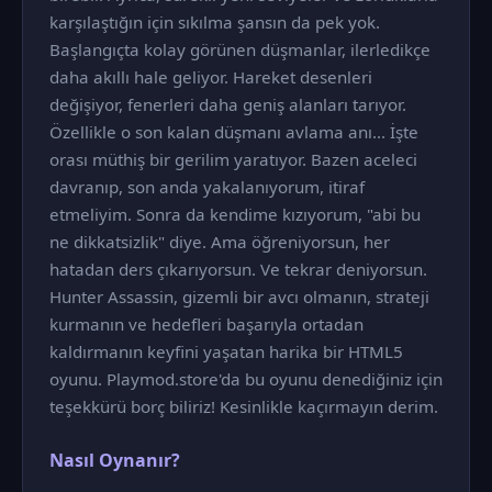
karşılaştığın için sıkılma şansın da pek yok.
Başlangıçta kolay görünen düşmanlar, ilerledikçe
daha akıllı hale geliyor. Hareket desenleri
değişiyor, fenerleri daha geniş alanları tarıyor.
Özellikle o son kalan düşmanı avlama anı... İşte
orası müthiş bir gerilim yaratıyor. Bazen aceleci
davranıp, son anda yakalanıyorum, itiraf
etmeliyim. Sonra da kendime kızıyorum, "abi bu
ne dikkatsizlik" diye. Ama öğreniyorsun, her
hatadan ders çıkarıyorsun. Ve tekrar deniyorsun.
Hunter Assassin, gizemli bir avcı olmanın, strateji
kurmanın ve hedefleri başarıyla ortadan
kaldırmanın keyfini yaşatan harika bir HTML5
oyunu. Playmod.store'da bu oyunu denediğiniz için
teşekkürü borç biliriz! Kesinlikle kaçırmayın derim.
Nasıl Oynanır?