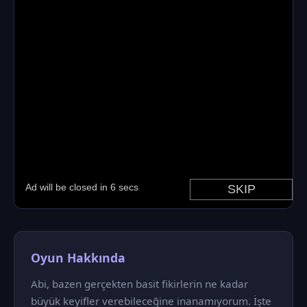
Oyun Hakkında
Abi, bazen gerçekten basit fikirlerin ne kadar
büyük keyifler verebileceğine inanamıyorum. İşte