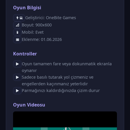
Oyun Bilgisi
Geliştirici: OneBite Games
👨‍💻
Boyut: 900x600
📐
Mobil: Evet
📱
Eklenme: 01.06.2026
📅
Kontroller
Oyun tamamen fare veya dokunmatik ekranla
▶
oynanır
Sadece basılı tutarak yol çizmeniz ve
▶
engellerden kaçınmanız yeterlidir
Parmağınızı kaldırdığınızda çizim durur
▶
Oyun Videosu