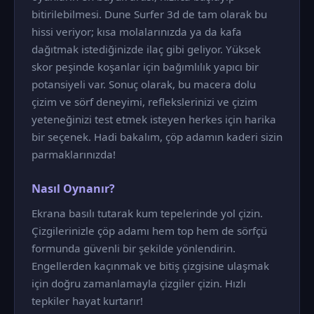
bitirilebilmesi. Dune Surfer 3d de tam olarak bu
hissi veriyor; kısa molalarınızda ya da kafa
dağıtmak istediğinizde ilaç gibi geliyor. Yüksek
skor peşinde koşanlar için bağımlılık yapıcı bir
potansiyeli var. Sonuç olarak, bu macera dolu
çizim ve sörf deneyimi, reflekslerinizi ve çizim
yeteneğinizi test etmek isteyen herkes için harika
bir seçenek. Hadi bakalım, çöp adamın kaderi sizin
parmaklarınızda!
Nasıl Oynanır?
Ekrana basılı tutarak kum tepelerinde yol çizin.
Çizgilerinizle çöp adamı hem top hem de sörfçü
formunda güvenli bir şekilde yönlendirin.
Engellerden kaçınmak ve bitiş çizgisine ulaşmak
için doğru zamanlamayla çizgiler çizin. Hızlı
tepkiler hayat kurtarır!