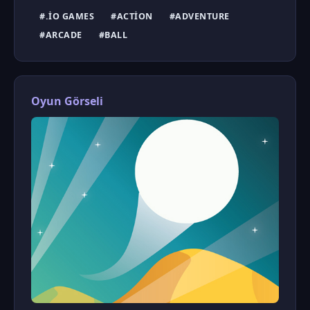
#.IO GAMES
#ACTION
#ADVENTURE
#ARCADE
#BALL
Oyun Görseli