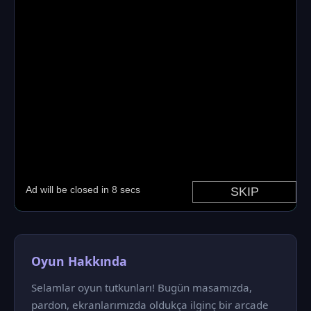
Oyun Hakkında
Selamlar oyun tutkunları! Bugün masamızda,
pardon, ekranlarımızda oldukça ilginç bir arcade