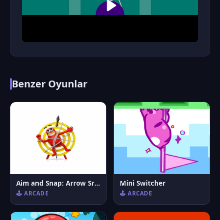
Benzer Oyunlar
Aim and Snap: Arrow Srike
Mini Switcher
🕹️ ARCADE
🕹️ ARCADE