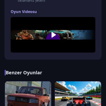
tıklamanız yeterli
Oyun Videosu
Benzer Oyunlar