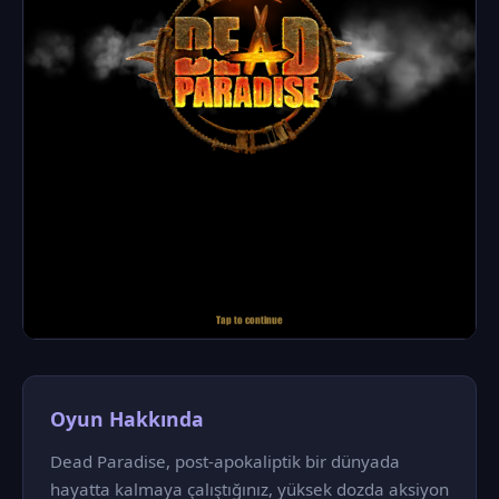
Oyun Hakkında
Dead Paradise, post-apokaliptik bir dünyada
hayatta kalmaya çalıştığınız, yüksek dozda aksiyon