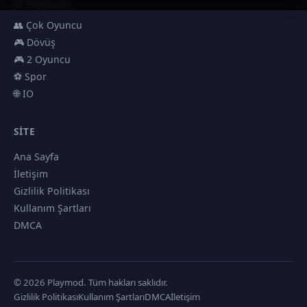
🎯 Nişancılık
👥 Çok Oyuncu
🎮 Dövüş
🎮 2 Oyuncu
⚽ Spor
🌐 IO
SITE
Ana Sayfa
İletişim
Gizlilik Politikası
Kullanım Şartları
DMCA
© 2026 Playmod. Tüm hakları saklıdır.
Gizlilik Politikası
Kullanım Şartları
DMCA
İletişim