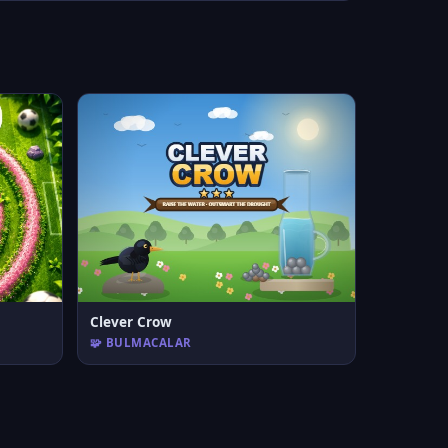
Clever Crow
🧩 BULMACALAR