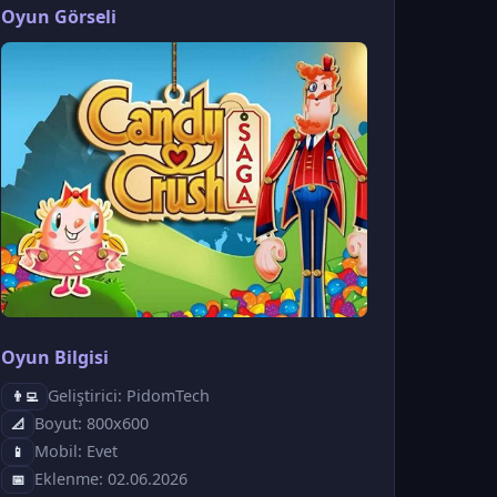
Oyun Görseli
Oyun Bilgisi
Geliştirici: PidomTech
👨‍💻
Boyut: 800x600
📐
Mobil: Evet
📱
Eklenme: 02.06.2026
📅