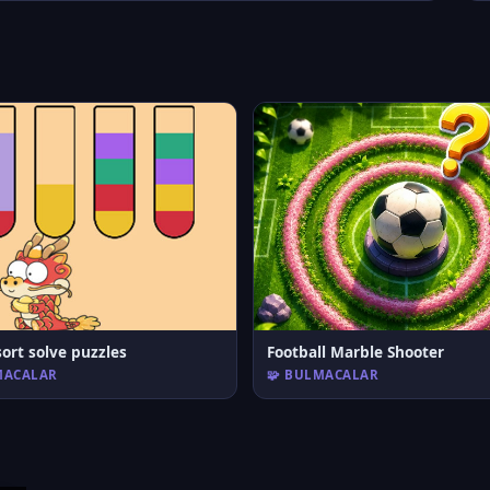
ort solve puzzles
Football Marble Shooter
MACALAR
🧩 BULMACALAR