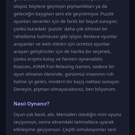
oluyor, böylece geçmişin pişmanlıkları ya da
geleceğin kaygıları seni ele geçiremiyor. Puzzle
oyunları sevenler için de farklı bir boyut sunuyor;
çünkü buradaki 'puzzle' daha çok zihinsel bir
rahatlama bulmacası gibi işliyor. Bedava oyunlar
arayanlar ve web siteleri için ücretsiz oyunlar
arayan geliştiriciler için de harika bir seçenek,
çünkü erişimi kolay ve hemen oynanabilir.
Kısacası, ASMR Fun Relaxing Games, sadece bir
oyun olmanın ötesinde, günümüz insanının ruh
haline iyi gelen, modern bir kaçış noktası sunuyor.
Deneyin, pişman olmayacaksınız, ben biliyorum.
Nasıl Oynanır?
Oyun çok basit, abi. Menüden istediğin mini oyunu
seçiyorsun, sonra ekrandaki talimatlara uyarak
etkileşime geçiyorsun. Çeşitli simülasyonlar seni