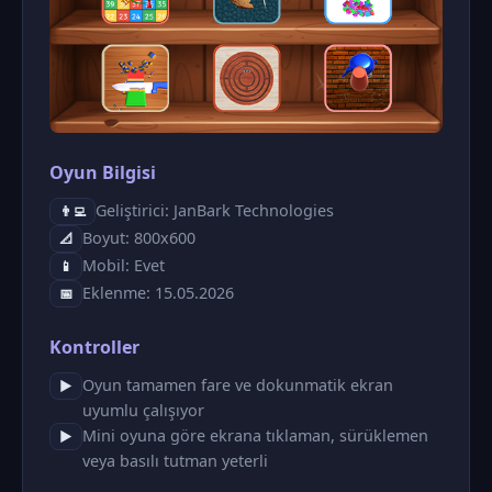
Oyun Bilgisi
Geliştirici: JanBark Technologies
👨‍💻
Boyut: 800x600
📐
Mobil: Evet
📱
Eklenme: 15.05.2026
📅
Kontroller
Oyun tamamen fare ve dokunmatik ekran
▶
uyumlu çalışıyor
Mini oyuna göre ekrana tıklaman, sürüklemen
▶
veya basılı tutman yeterli