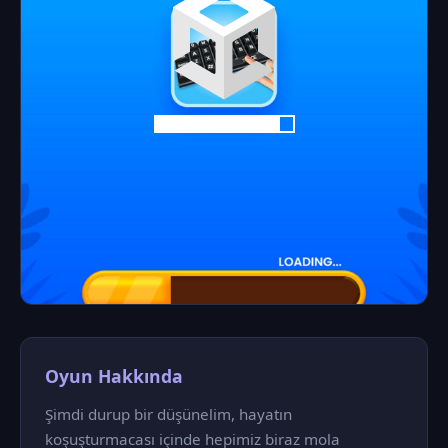
Oyun Hakkında
Şimdi durup bir düşünelim, hayatın
koşuşturmacası içinde hepimiz biraz mola