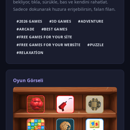
bekliyor, tıkla, sürükle, bas ve kendini rahatlat.
Sadece dokunarak huzura erişebilirsin, falan filan.
#2026 GAMES
#3D GAMES
#ADVENTURE
#ARCADE
#BEST GAMES
#FREE GAMES FOR YOUR SITE
#FREE GAMES FOR YOUR WEBSITE
#PUZZLE
#RELAXATION
Oyun Görseli