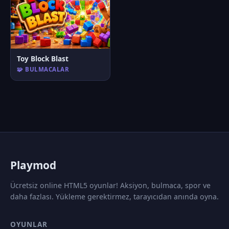
Toy Block Blast
🧩 BULMACALAR
P
laymod
Ücretsiz online HTML5 oyunlar! Aksiyon, bulmaca, spor ve
daha fazlası. Yükleme gerektirmez, tarayıcıdan anında oyna.
OYUNLAR