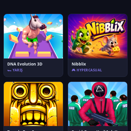
DNA Evolution 3D
Nibblix
🏎️ YARIŞ
🎮 HYPERCASUAL