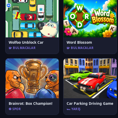
Wolfoo Unblock Car
Word Blossom
🧩 BULMACALAR
🧩 BULMACALAR
Brainrot: Box Champion!
Car Parking Driving Game
⚽ SPOR
🏎️ YARIŞ