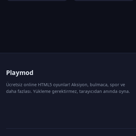
P
laymod
Ücretsiz online HTML5 oyunlar! Aksiyon, bulmaca, spor ve
daha fazlası. Yükleme gerektirmez, tarayıcıdan anında oyna.