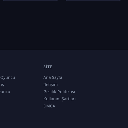
SITE
 Oyuncu
Ana Sayfa
üş
İletişim
yuncu
Gizlilik Politikası
r
Kullanım Şartları
DMCA