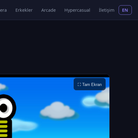
era
Erkekler
Arcade
Hypercasual
İletişim
EN
⛶ Tam Ekran