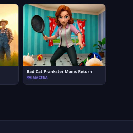
Bad Cat Prankster Moms Return
🗺️ MACERA