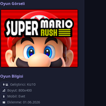
Oyun Görseli
Oyun Bilgisi
Geliştirici: Kiz10
👨‍💻
Boyut: 800x400
📐
Mobil: Evet
📱
Eklenme: 01.06.2026
📅