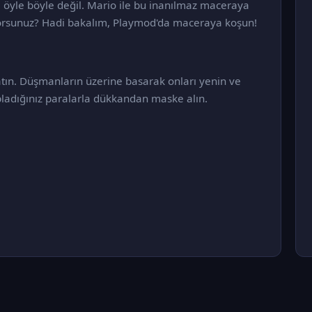
a öyle böyle değil. Mario ile bu inanılmaz maceraya
iyorsunuz? Hadi bakalım, Playmod'da maceraya koşun!
atın. Düşmanların üzerine basarak onları yenin ve
pladığınız paralarla dükkandan maske alın.