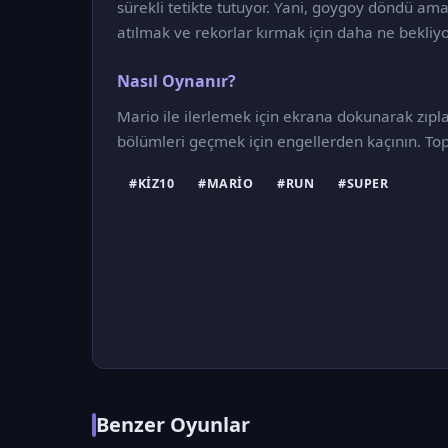
sürekli tetikte tutuyor. Yani, goygoy döndü am
atılmak ve rekorlar kırmak için daha ne bekl
Nasıl Oynanır?
Mario ile ilerlemek için ekrana dokunarak zıpl
bölümleri geçmek için engellerden kaçının. To
#KIZ10
#MARIO
#RUN
#SUPER
Benzer Oyunlar