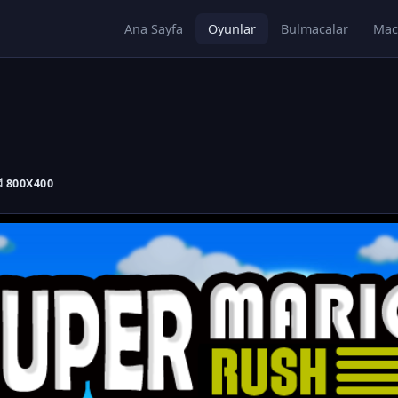
Ana Sayfa
Oyunlar
Bulmacalar
Mac
 800X400