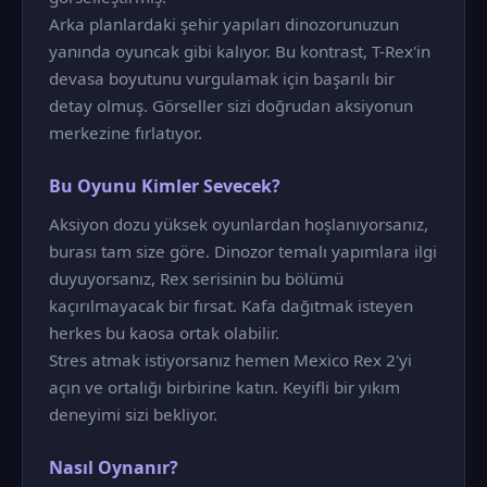
Arka planlardaki şehir yapıları dinozorunuzun
yanında oyuncak gibi kalıyor. Bu kontrast, T-Rex'in
devasa boyutunu vurgulamak için başarılı bir
detay olmuş. Görseller sizi doğrudan aksiyonun
merkezine fırlatıyor.
Bu Oyunu Kimler Sevecek?
Aksiyon dozu yüksek oyunlardan hoşlanıyorsanız,
burası tam size göre. Dinozor temalı yapımlara ilgi
duyuyorsanız, Rex serisinin bu bölümü
kaçırılmayacak bir fırsat. Kafa dağıtmak isteyen
herkes bu kaosa ortak olabilir.
Stres atmak istiyorsanız hemen Mexico Rex 2'yi
açın ve ortalığı birbirine katın. Keyifli bir yıkım
deneyimi sizi bekliyor.
Nasıl Oynanır?