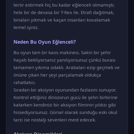
terör estirmek hiç bu kadar eğlenceli olmamıştı;
hele bir de devasa bir T-Rex ile. Etrafı dağıtmak,
binaları yıkmak ve kaçan insanları kovalamak
temel işiniz.
Neden Bu Oyun Eğlenceli?
Bu oyun tam bir kaos makinesi. Sakin bir şehir
hayatı bekliyorsanız yanılıyorsunuz çünkü burası
tamamen yıkıma odaklı. Arabaları ezip geçmek ve
önüne çıkan her şeyi parçalamak oldukça
rahatlatıcı.
Sıradan bir aksiyon oyunundan fazlasını sunuyor.
Kontrol ettiğiniz dinozorun gücü ile şehri birbirine
katarken kendinizi bir aksiyon filminin yıldızı gibi
hissediyorsunuz. Görsel olarak sunduğu eski okul
tarzı ise nostalji sevenleri mest edecek.