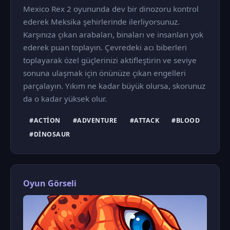
Mexico Rex 2 oyununda dev bir dinozoru kontrol
ederek Meksika şehirlerinde ilerliyorsunuz.
Karşınıza çıkan arabaları, binaları ve insanları yok
ederek puan toplayın. Çevredeki acı biberleri
toplayarak özel güçlerinizi aktifleştirin ve seviye
sonuna ulaşmak için önünüze çıkan engelleri
parçalayın. Yıkım ne kadar büyük olursa, skorunuz
da o kadar yüksek olur.
#ACTION
#ADVENTURE
#ATTACK
#BLOOD
#DINOSAUR
Oyun Görseli