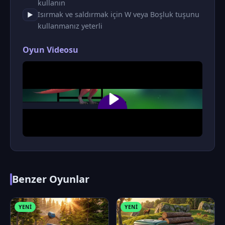
kullanın
Isırmak ve saldırmak için W veya Boşluk tuşunu
▶
kullanmanız yeterli
Oyun Videosu
Benzer Oyunlar
YENI
YENI