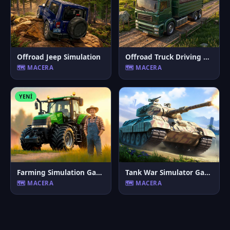
Offroad Jeep Simulation
Offroad Truck Driving Game
🗺️ MACERA
🗺️ MACERA
YENI
Farming Simulation Game
Tank War Simulator Game
🗺️ MACERA
🗺️ MACERA