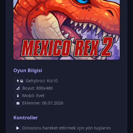
Oyun Bilgisi
Geliştirici: Kiz10
👨‍💻
Boyut: 800x480
📐
Mobil: Evet
📱
Eklenme: 06.07.2026
📅
Kontroller
Dinozoru hareket ettirmek için yön tuşlarını
▶