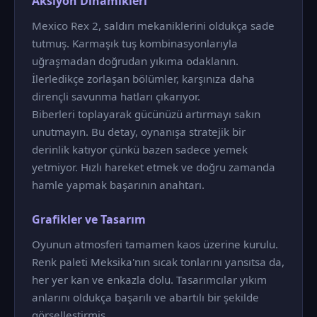
Aksiyon Dinamikleri
Mexico Rex 2, saldırı mekaniklerini oldukça sade
tutmuş. Karmaşık tuş kombinasyonlarıyla
uğraşmadan doğrudan yıkıma odaklanın.
İlerledikçe zorlaşan bölümler, karşınıza daha
dirençli savunma hatları çıkarıyor.
Biberleri toplayarak gücünüzü artırmayı sakın
unutmayın. Bu detay, oynanışa stratejik bir
derinlik katıyor çünkü bazen sadece yemek
yetmiyor. Hızlı hareket etmek ve doğru zamanda
hamle yapmak başarının anahtarı.
Grafikler ve Tasarım
Oyunun atmosferi tamamen kaos üzerine kurulu.
Renk paleti Meksika'nın sıcak tonlarını yansıtsa da,
her yer kan ve enkazla dolu. Tasarımcılar yıkım
anlarını oldukça başarılı ve abartılı bir şekilde
görselleştirmiş.