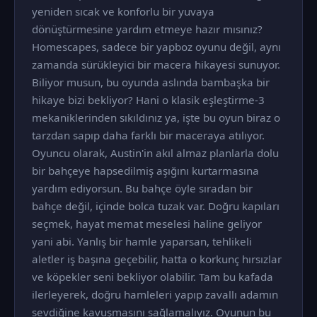
yeniden sıcak ve konforlu bir yuvaya
dönüştürmesine yardım etmeye hazır mısınız?
Homescapes, sadece bir yapboz oyunu değil, aynı
zamanda sürükleyici bir macera hikayesi sunuyor.
Biliyor musun, bu oyunda aslında bambaşka bir
hikaye bizi bekliyor? Hani o klasik eşleştirme-3
mekaniklerinden sıkıldınız ya, işte bu oyun biraz o
tarzdan sapıp daha farklı bir maceraya atılıyor.
Oyuncu olarak, Austin'in akıl almaz planlarla dolu
bir bahçeye hapsedilmiş aşığını kurtarmasına
yardım ediyorsun. Bu bahçe öyle sıradan bir
bahçe değil, içinde bolca tuzak var. Doğru kapıları
seçmek, hayat memat meselesi haline geliyor
yani abi. Yanlış bir hamle yaparsan, tehlikeli
aletler iş başına geçebilir, hatta o korkunç hırsızlar
ve köpekler seni bekliyor olabilir. Tam bu kafada
ilerleyerek, doğru hamleleri yapıp zavallı adamın
sevdiğine kavuşmasını sağlamalıyız. Oyunun bu