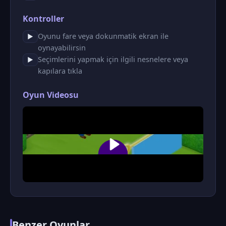
Kontroller
Oyunu fare veya dokunmatik ekran ile
▶
oynayabilirsin
Seçimlerini yapmak için ilgili nesnelere veya
▶
kapılara tıkla
Oyun Videosu
Benzer Oyunlar