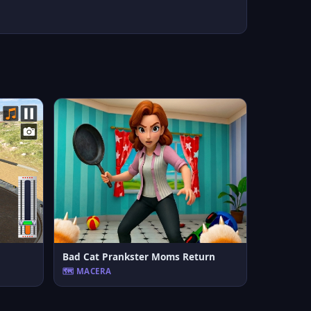
Bad Cat Prankster Moms Return
🗺️ MACERA