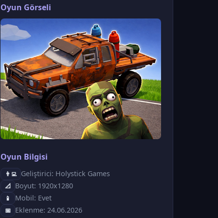
Oyun Görseli
Oyun Bilgisi
Geliştirici: Holystick Games
👨‍💻
Boyut: 1920x1280
📐
Mobil: Evet
📱
Eklenme: 24.06.2026
📅