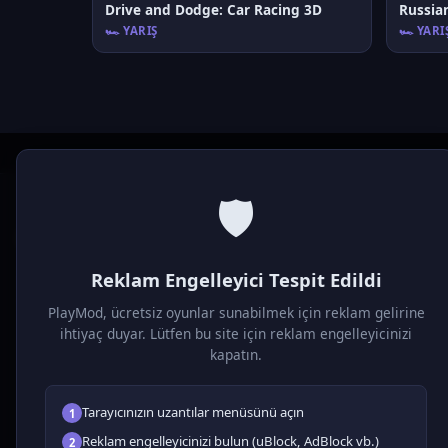
Drive and Dodge: Car Racing 3D
Russian
🏎️ YARIŞ
🏎️ YARI
🛡️
P
laymod
Reklam Engelleyici Tespit Edildi
Ücretsiz online HTML5 oyunlar! Aksiyon, bulmaca, spor ve
daha fazlası. Yükleme gerektirmez, tarayıcıdan anında oyna.
PlayMod, ücretsiz oyunlar sunabilmek için reklam gelirine
ihtiyaç duyar. Lütfen bu site için reklam engelleyicinizi
kapatın.
Tarayıcınızın uzantılar menüsünü açın
1
Reklam engelleyicinizi bulun (uBlock, AdBlock vb.)
2