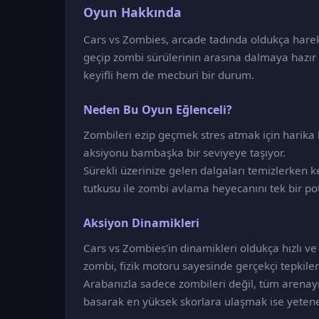
Oyun Hakkında
Cars vs Zombies, arcade tadında oldukça harek
geçip zombi sürülerinin arasına dalmaya hazı
keyifli hem de mecburi bir durum.
Neden Bu Oyun Eğlenceli?
Zombileri ezip geçmek stres atmak için harika b
aksiyonu bambaşka bir seviyeye taşıyor.
Sürekli üzerinize gelen dalgaları temizlerken k
tutkusu ile zombi avlama heyecanını tek bir pot
Aksiyon Dinamikleri
Cars vs Zombies'in dinamikleri oldukça hızlı ve 
zombi, fizik motoru sayesinde gerçekçi tepkiler
Arabanızla sadece zombileri değil, tüm aren
basarak en yüksek skorlara ulaşmak ise yetenek