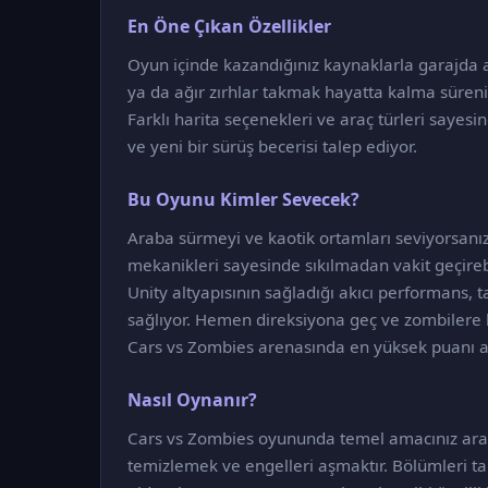
En Öne Çıkan Özellikler
Oyun içinde kazandığınız kaynaklarla garajda ar
ya da ağır zırhlar takmak hayatta kalma süreniz
Farklı harita seçenekleri ve araç türleri sayesi
ve yeni bir sürüş becerisi talep ediyor.
Bu Oyunu Kimler Sevecek?
Araba sürmeyi ve kaotik ortamları seviyorsanız
mekanikleri sayesinde sıkılmadan vakit geçirebi
Unity altyapısının sağladığı akıcı performans, t
sağlıyor. Hemen direksiyona geç ve zombilere 
Cars vs Zombies arenasında en yüksek puanı al
Nasıl Oynanır?
Cars vs Zombies oyununda temel amacınız araba
temizlemek ve engelleri aşmaktır. Bölümleri 