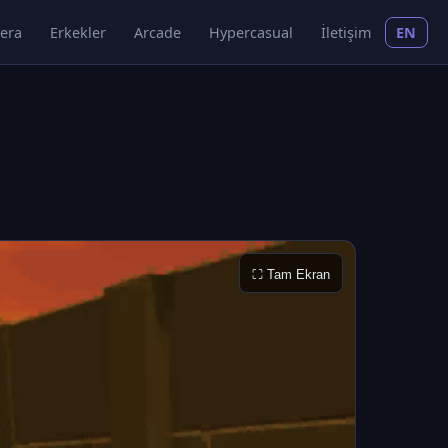
era
Erkekler
Arcade
Hypercasual
İletişim
EN
⛶ Tam Ekran