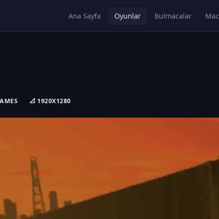
Ana Sayfa
Oyunlar
Bulmacalar
Mac
GAMES
📐 1920X1280