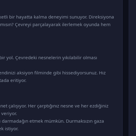
etli bir hayatta kalma deneyimi sunuyor. Direksiyona
r mısın? Çevreyi parçalayarak ilerlemek oyunda hem
ir yol. Çevredeki nesnelerin yıkılabilir olması
endinizi aksiyon filminde gibi hissediyorsunuz. Hız
ada eritiyor.
net çalışıyor. Her çarptığınız nesne ve her ezdiğiniz
 veriyor.
ayı darmadağın etmek mümkün. Durmaksızın gaza
 istiyor.