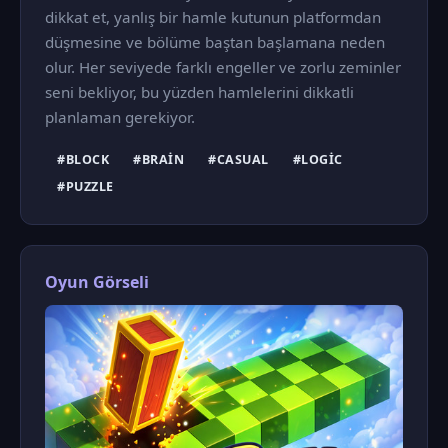
dikkat et, yanlış bir hamle kutunun platformdan
düşmesine ve bölüme baştan başlamana neden
olur. Her seviyede farklı engeller ve zorlu zeminler
seni bekliyor, bu yüzden hamlelerini dikkatli
planlaman gerekiyor.
#BLOCK
#BRAIN
#CASUAL
#LOGIC
#PUZZLE
Oyun Görseli