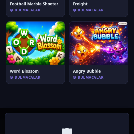
Football Marble Shooter
Freight
🧩 BULMACALAR
🧩 BULMACALAR
Word Blossom
Angry Bubble
🧩 BULMACALAR
🧩 BULMACALAR
🛡️