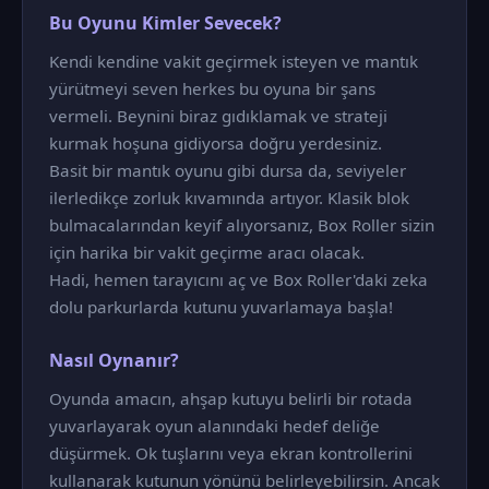
Bu Oyunu Kimler Sevecek?
Kendi kendine vakit geçirmek isteyen ve mantık
yürütmeyi seven herkes bu oyuna bir şans
vermeli. Beynini biraz gıdıklamak ve strateji
kurmak hoşuna gidiyorsa doğru yerdesiniz.
Basit bir mantık oyunu gibi dursa da, seviyeler
ilerledikçe zorluk kıvamında artıyor. Klasik blok
bulmacalarından keyif alıyorsanız, Box Roller sizin
için harika bir vakit geçirme aracı olacak.
Hadi, hemen tarayıcını aç ve Box Roller'daki zeka
dolu parkurlarda kutunu yuvarlamaya başla!
Nasıl Oynanır?
Oyunda amacın, ahşap kutuyu belirli bir rotada
yuvarlayarak oyun alanındaki hedef deliğe
düşürmek. Ok tuşlarını veya ekran kontrollerini
kullanarak kutunun yönünü belirleyebilirsin. Ancak