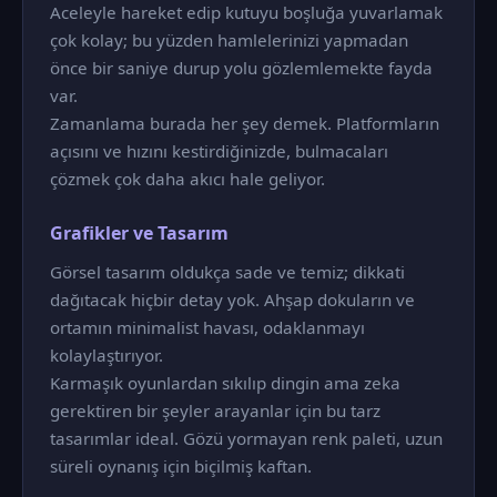
Aceleyle hareket edip kutuyu boşluğa yuvarlamak
çok kolay; bu yüzden hamlelerinizi yapmadan
önce bir saniye durup yolu gözlemlemekte fayda
var.
Zamanlama burada her şey demek. Platformların
açısını ve hızını kestirdiğinizde, bulmacaları
çözmek çok daha akıcı hale geliyor.
Grafikler ve Tasarım
Görsel tasarım oldukça sade ve temiz; dikkati
dağıtacak hiçbir detay yok. Ahşap dokuların ve
ortamın minimalist havası, odaklanmayı
kolaylaştırıyor.
Karmaşık oyunlardan sıkılıp dingin ama zeka
gerektiren bir şeyler arayanlar için bu tarz
tasarımlar ideal. Gözü yormayan renk paleti, uzun
süreli oynanış için biçilmiş kaftan.