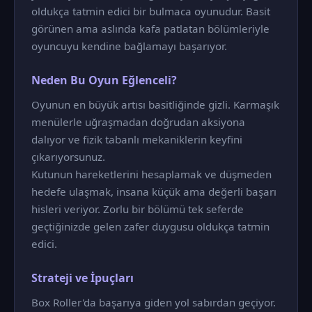
oldukça tatmin edici bir bulmaca oyunudur. Basit
görünen ama aslında kafa patlatan bölümleriyle
oyuncuyu kendine bağlamayı başarıyor.
Neden Bu Oyun Eğlenceli?
Oyunun en büyük artısı basitliğinde gizli. Karmaşık
menülerle uğraşmadan doğrudan aksiyona
dalıyor ve fizik tabanlı mekaniklerin keyfini
çıkarıyorsunuz.
Kutunun hareketlerini hesaplamak ve düşmeden
hedefe ulaşmak, insana küçük ama değerli başarı
hisleri veriyor. Zorlu bir bölümü tek seferde
geçtiğinizde gelen zafer duygusu oldukça tatmin
edici.
Strateji ve İpuçları
Box Roller'da başarıya giden yol sabırdan geçiyor.