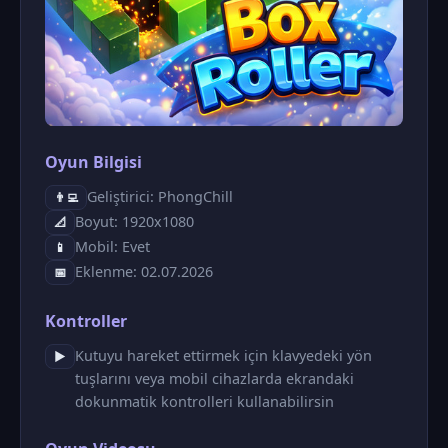
Oyun Bilgisi
Geliştirici: PhongChill
👨‍💻
Boyut: 1920x1080
📐
Mobil: Evet
📱
Eklenme: 02.07.2026
📅
Kontroller
Kutuyu hareket ettirmek için klavyedeki yön
▶
tuşlarını veya mobil cihazlarda ekrandaki
dokunmatik kontrolleri kullanabilirsin