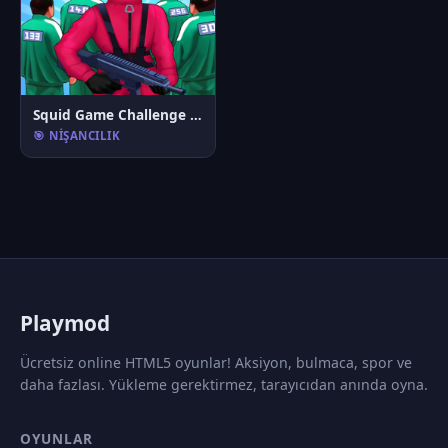
Squid Game Challenge 3D
🎯 NIŞANCILIK
P
laymod
Ücretsiz online HTML5 oyunlar! Aksiyon, bulmaca, spor ve
daha fazlası. Yükleme gerektirmez, tarayıcıdan anında oyna.
OYUNLAR