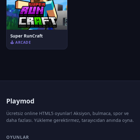
Super RunCraft
🕹️ ARCADE
P
laymod
Ücretsiz online HTML5 oyunlar! Aksiyon, bulmaca, spor ve
daha fazlası. Yükleme gerektirmez, tarayıcıdan anında oyna.
OYUNLAR