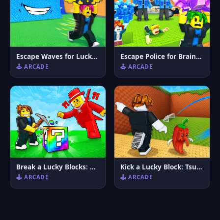
Escape Waves for Lucky Blocks
Escape Police for Brainrots
🕹️ ARCADE
🕹️ ARCADE
Break a Lucky Blocks: Catch Brainrots
Kick a Lucky Block: Tsunami Football
🕹️ ARCADE
🕹️ ARCADE