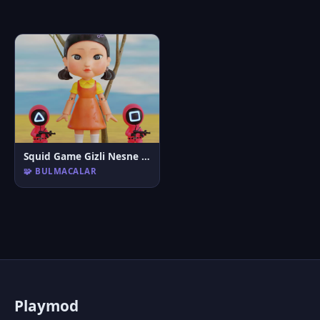
Squid Game Gizli Nesne Bulmaca Oyunu
🧩 BULMACALAR
P
laymod