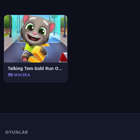
Talking Tom Gold Run Online
🗺️ MACERA
OYUNLAR