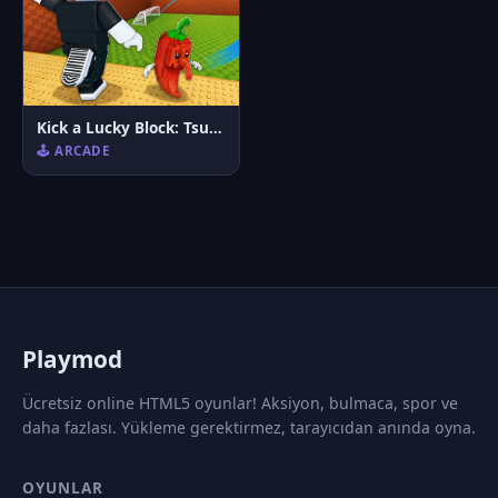
Kick a Lucky Block: Tsunami Football
🕹️ ARCADE
P
laymod
Ücretsiz online HTML5 oyunlar! Aksiyon, bulmaca, spor ve
daha fazlası. Yükleme gerektirmez, tarayıcıdan anında oyna.
OYUNLAR