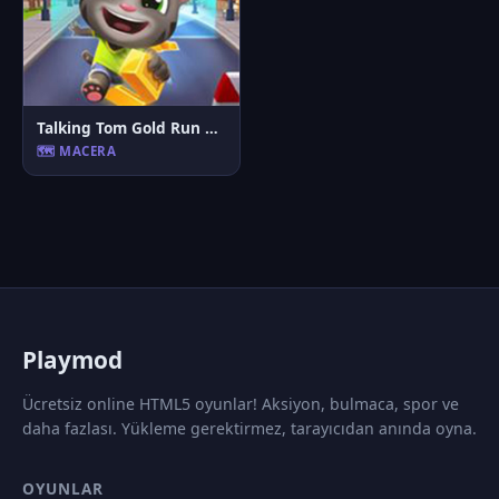
Talking Tom Gold Run Online
🗺️ MACERA
P
laymod
Ücretsiz online HTML5 oyunlar! Aksiyon, bulmaca, spor ve
daha fazlası. Yükleme gerektirmez, tarayıcıdan anında oyna.
OYUNLAR