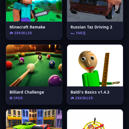
Minecraft Remake
Russian Taz Driving 2
🎮 ERKEKLER
🏎️ YARIŞ
Billiard Challenge
Baldi's Basics v1.4.3
⚽ SPOR
🎮 ERKEKLER