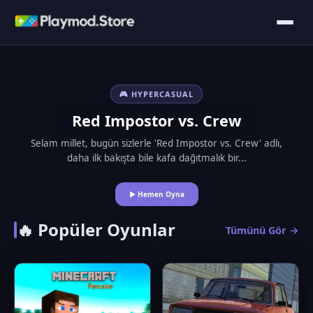
🎮 HYPERCASUAL
Red Impostor vs. Crew
Selam millet, bugün sizlerle 'Red Impostor vs. Crew' adlı,
daha ilk bakışta bile kafa dağıtmalık bir...
▶ Hemen Oyna
🔥 Popüler Oyunlar
Tümünü Gör →